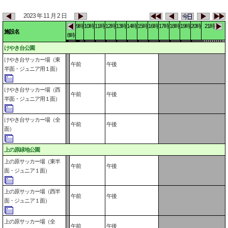
2023 年 11 月 2 日
9時
10時
11時
12時
13時
14時
15時
16時
17時
18時
19時
20時
21時
施設名
8時
けやき台公園
けやき台サッカー場（東
午前
午後
半面・ジュニア用１面）
けやき台サッカー場（西
午前
午後
半面・ジュニア用１面）
けやき台サッカー場（全
午前
午後
面）
上の原緑地公園
上の原サッカー場（東半
午前
午後
面・ジュニア１面）
上の原サッカー場（西半
午前
午後
面・ジュニア１面）
上の原サッカー場（全
午前
午後