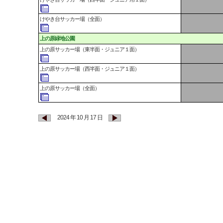
けやき台サッカー場（全面）
上の原緑地公園
上の原サッカー場（東半面・ジュニア１面）
上の原サッカー場（西半面・ジュニア１面）
上の原サッカー場（全面）
2024 年 10 月 17 日