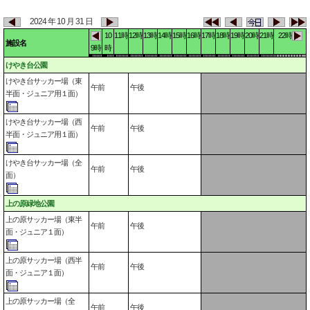
2024 年 10 月 31 日
10
11時
12時
13時
14時
15時
16時
17時
18時
19時
20時
21時
22時
施設名
9時
時
けやき台公園
けやき台サッカー場（東
午前
午後
半面・ジュニア用１面）
けやき台サッカー場（西
午前
午後
半面・ジュニア用１面）
けやき台サッカー場（全
午前
午後
面）
上の原緑地公園
上の原サッカー場（東半
午前
午後
面・ジュニア１面）
上の原サッカー場（西半
午前
午後
面・ジュニア１面）
上の原サッカー場（全
午前
午後