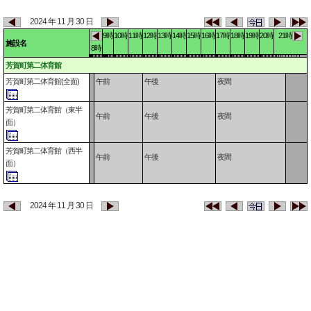
2024 年 11 月 30 日
9時
10時
11時
12時
13時
14時
15時
16時
17時
18時
19時
20時
21時
施設名
8時
芳賀町第二体育館
芳賀町第二体育館(全面)
午前
午後
夜間
芳賀町第二体育館（東半
午前
午後
夜間
面）
芳賀町第二体育館（西半
午前
午後
夜間
面）
2024 年 11 月 30 日