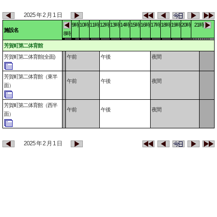
2025 年 2 月 1 日
9時
10時
11時
12時
13時
14時
15時
16時
17時
18時
19時
20時
21時
施設名
8時
芳賀町第二体育館
芳賀町第二体育館(全面)
午前
午後
夜間
芳賀町第二体育館（東半
午前
午後
夜間
面）
芳賀町第二体育館（西半
午前
午後
夜間
面）
2025 年 2 月 1 日