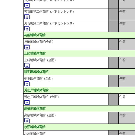
芳賀町第二体育館（バドミントンＦ）
午前
芳賀町第二体育館（バドミントンＧ）
午前
与能地域体育館
与能地域体育館(全面)
午前
上給地域体育館
上給地域体育館（全面）
午前
稲毛田地域体育館
稲毛田体育館（全面）
午前
芳志戸地域体育館
芳志戸地域体育館（全面）
午前
高橋地域体育館
高橋地域体育館（全面）
午前
水沼地域体育館
水沼地域体育館
午前