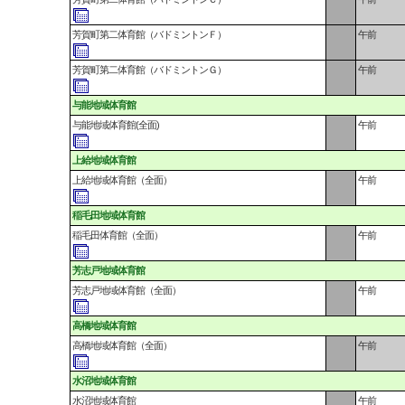
芳賀町第二体育館（バドミントンＦ）
午前
芳賀町第二体育館（バドミントンＧ）
午前
与能地域体育館
与能地域体育館(全面)
午前
上給地域体育館
上給地域体育館（全面）
午前
稲毛田地域体育館
稲毛田体育館（全面）
午前
芳志戸地域体育館
芳志戸地域体育館（全面）
午前
高橋地域体育館
高橋地域体育館（全面）
午前
水沼地域体育館
水沼地域体育館
午前