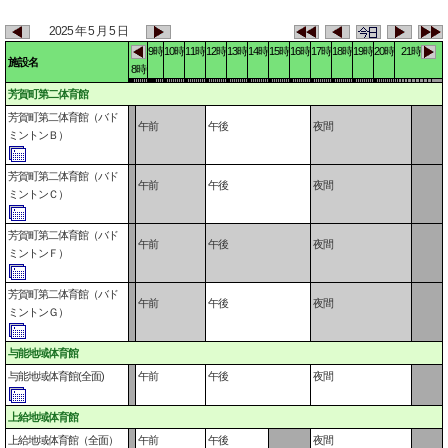
2025 年 5 月 5 日
9時
10時
11時
12時
13時
14時
15時
16時
17時
18時
19時
20時
21時
施設名
8時
芳賀町第二体育館
芳賀町第二体育館（バド
午前
午後
夜間
ミントンＢ）
芳賀町第二体育館（バド
午前
午後
夜間
ミントンＣ）
芳賀町第二体育館（バド
午前
午後
夜間
ミントンＦ）
芳賀町第二体育館（バド
午前
午後
夜間
ミントンＧ）
与能地域体育館
与能地域体育館(全面)
午前
午後
夜間
上給地域体育館
上給地域体育館（全面）
午前
午後
夜間