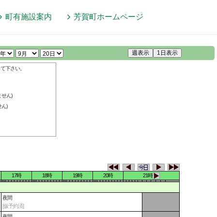
町有施設案内
芳賀町
ホームページ
週表示
1日表示
して下さい。
せん)
ん)
17時
18時
19時
20時
21時
夜間
[仮予約済]
夜間