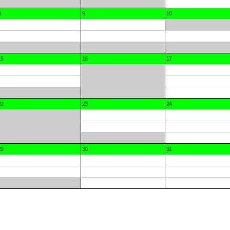
8
9
10
15
16
17
22
23
24
29
30
31