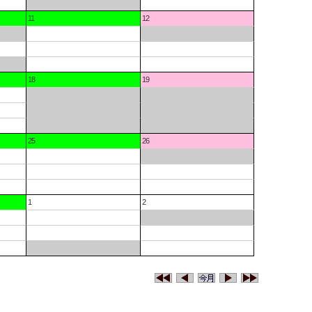
11
12
18
19
25
26
1
2