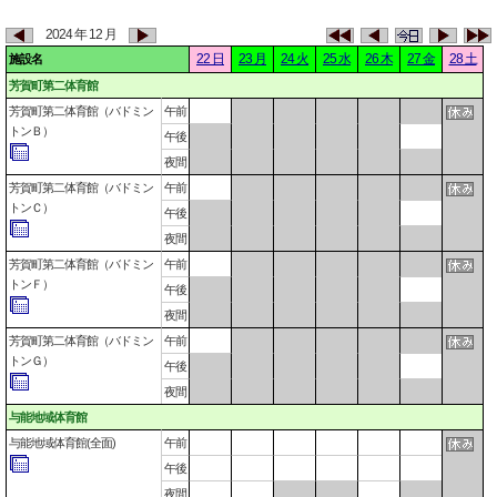
2024 年 12 月
22 日
23 月
24 火
25 水
26 木
27 金
28 土
施設名
芳賀町第二体育館
芳賀町第二体育館（バドミン
午前
トンＢ）
午後
夜間
芳賀町第二体育館（バドミン
午前
トンＣ）
午後
夜間
芳賀町第二体育館（バドミン
午前
トンＦ）
午後
夜間
芳賀町第二体育館（バドミン
午前
トンＧ）
午後
夜間
与能地域体育館
与能地域体育館(全面)
午前
午後
夜間