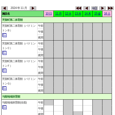
2024 年 11 月
10 日
11 月
12 火
13 水
14 木
15 金
16 土
施設名
芳賀町第二体育館
芳賀町第二体育館（バドミン
午前
トンＢ）
午後
夜間
芳賀町第二体育館（バドミン
午前
トンＣ）
午後
夜間
芳賀町第二体育館（バドミン
午前
トンＦ）
午後
夜間
芳賀町第二体育館（バドミン
午前
トンＧ）
午後
夜間
与能地域体育館
与能地域体育館(全面)
午前
午後
夜間