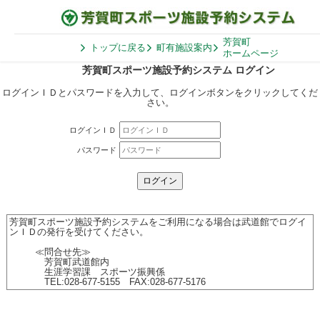
芳賀町
トップに戻る
町有施設案内
ホームページ
芳賀町スポーツ施設予約システム ログイン
ログインＩＤとパスワードを入力して、ログインボタンをクリックしてくだ
さい。
ログインＩＤ
パスワード
芳賀町スポーツ施設予約システムをご利用になる場合は武道館でログイ
ンＩＤの発行を受けてください。
≪問合せ先≫
芳賀町武道館内
生涯学習課 スポーツ振興係
TEL:028-677-5155 FAX:028-677-5176