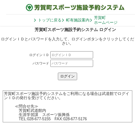
芳賀町
トップに戻る
町有施設案内
ホームページ
芳賀町スポーツ施設予約システム ログイン
ログインＩＤとパスワードを入力して、ログインボタンをクリックしてくだ
さい。
ログインＩＤ
パスワード
芳賀町スポーツ施設予約システムをご利用になる場合は武道館でログイ
ンＩＤの発行を受けてください。
≪問合せ先≫
芳賀町武道館内
生涯学習課 スポーツ振興係
TEL:028-677-5155 FAX:028-677-5176