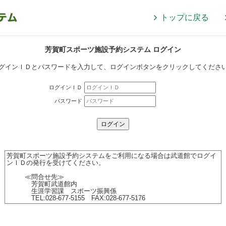
トップに戻る
芳賀町スポーツ施設予約システム ログイン
グインＩＤとパスワードを入力して、ログインボタンをクリックしてくださ
ログインＩＤ
パスワード
芳賀町スポーツ施設予約システムをご利用になる場合は武道館でログイ
ンＩＤの発行を受けてください。
≪問合せ先≫
芳賀町武道館内
生涯学習課 スポーツ振興係
TEL:028-677-5155 FAX:028-677-5176