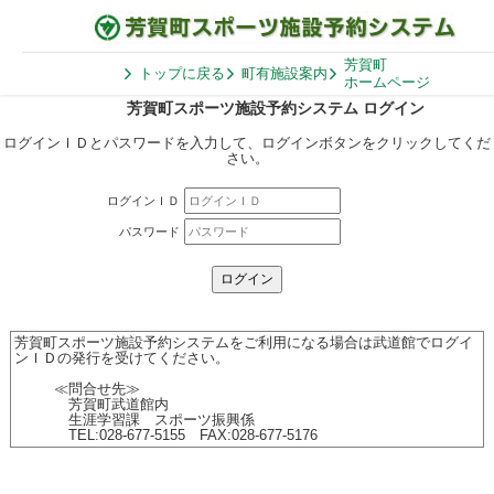
芳賀町
トップに戻る
町有施設案内
ホームページ
芳賀町スポーツ施設予約システム ログイン
ログインＩＤとパスワードを入力して、ログインボタンをクリックしてくだ
さい。
ログインＩＤ
パスワード
芳賀町スポーツ施設予約システムをご利用になる場合は武道館でログイ
ンＩＤの発行を受けてください。
≪問合せ先≫
芳賀町武道館内
生涯学習課 スポーツ振興係
TEL:028-677-5155 FAX:028-677-5176