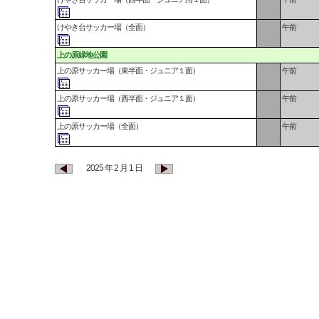
けやき台サッカー場（全面）
午前
上の原緑地公園
上の原サッカー場（東半面・ジュニア１面）
午前
上の原サッカー場（西半面・ジュニア１面）
午前
上の原サッカー場（全面）
午前
2025 年 2 月 1 日