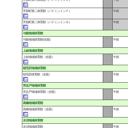
芳賀町第二体育館（バドミントンＦ）
午前
芳賀町第二体育館（バドミントンＧ）
午前
与能地域体育館
与能地域体育館(全面)
午前
上給地域体育館
上給地域体育館（全面）
午前
稲毛田地域体育館
稲毛田体育館（全面）
午前
芳志戸地域体育館
芳志戸地域体育館（全面）
午前
高橋地域体育館
高橋地域体育館（全面）
午前
水沼地域体育館
水沼地域体育館
午前