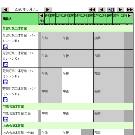
2026 年 8 月 7 日
9時
10時
11時
12時
13時
14時
15時
16時
17時
18時
19時
20時
21時
施設名
8時
芳賀町第二体育館
芳賀町第二体育館（バド
午前
午後
夜間
ミントンＢ）
芳賀町第二体育館（バド
午前
午後
夜間
ミントンＣ）
芳賀町第二体育館（バド
午前
午後
夜間
ミントンＦ）
芳賀町第二体育館（バド
午前
午後
夜間
ミントンＧ）
与能地域体育館
与能地域体育館(全面)
午前
午後
夜間
上給地域体育館
上給地域体育館（全面）
午前
午後
夜間