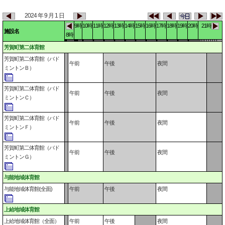
2024 年 9 月 1 日
9時
10時
11時
12時
13時
14時
15時
16時
17時
18時
19時
20時
21時
施設名
8時
芳賀町第二体育館
芳賀町第二体育館（バド
午前
午後
夜間
ミントンＢ）
芳賀町第二体育館（バド
午前
午後
夜間
ミントンＣ）
芳賀町第二体育館（バド
午前
午後
夜間
ミントンＦ）
芳賀町第二体育館（バド
午前
午後
夜間
ミントンＧ）
与能地域体育館
与能地域体育館(全面)
午前
午後
夜間
上給地域体育館
上給地域体育館（全面）
午前
午後
夜間