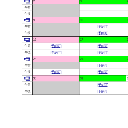
2
3
午前
午後
9
10
午前
[予約可]
午後
[予約可]
16
17
午前
[予約可]
[予約可]
午後
[予約可]
[予約可]
23
24
午前
[予約可]
午後
[予約可]
[予約可]
30
31
午前
[予約可]
午後
[予約可]