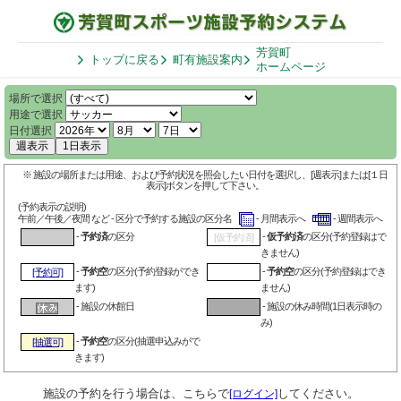
芳賀町
トップに戻る
町有施設案内
ホームページ
場所で選択
用途で選択
日付選択
週表示
1日表示
※ 施設の場所または用途、および予約状況を照会したい日付を選択し、[週表示]または[１日
表示]ボタンを押して下さい。
(予約表示の説明)
午前／午後／夜間 など - 区分で予約する施設の区分名
- 月間表示へ
- 週間表示へ
-
予約済
の区分
-
仮予約済
の区分(予約登録はで
[仮予約済]
きません)
-
予約空
の区分(予約登録ができ
-
予約空
の区分(予約登録はでき
[予約可]
ます)
ません)
- 施設の休館日
- 施設の休み時間(1日表示時の
み)
-
予約空
の区分(抽選申込みがで
[抽選可]
きます)
施設の予約を行う場合は、こちらで
してください。
[ログイン]