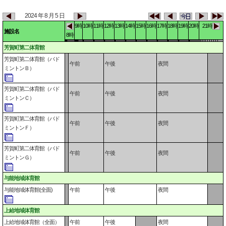
2024 年 8 月 5 日
9時
10時
11時
12時
13時
14時
15時
16時
17時
18時
19時
20時
21時
施設名
8時
芳賀町第二体育館
芳賀町第二体育館（バド
午前
午後
夜間
ミントンＢ）
芳賀町第二体育館（バド
午前
午後
夜間
ミントンＣ）
芳賀町第二体育館（バド
午前
午後
夜間
ミントンＦ）
芳賀町第二体育館（バド
午前
午後
夜間
ミントンＧ）
与能地域体育館
与能地域体育館(全面)
午前
午後
夜間
上給地域体育館
上給地域体育館（全面）
午前
午後
夜間