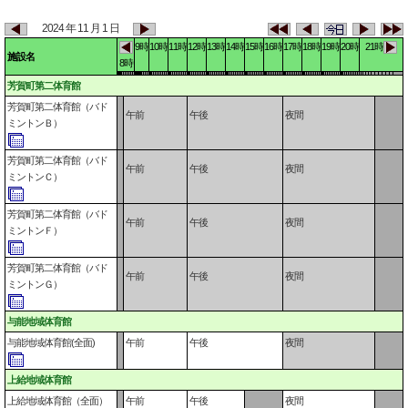
2024 年 11 月 1 日
9時
10時
11時
12時
13時
14時
15時
16時
17時
18時
19時
20時
21時
施設名
8時
芳賀町第二体育館
芳賀町第二体育館（バド
午前
午後
夜間
ミントンＢ）
芳賀町第二体育館（バド
午前
午後
夜間
ミントンＣ）
芳賀町第二体育館（バド
午前
午後
夜間
ミントンＦ）
芳賀町第二体育館（バド
午前
午後
夜間
ミントンＧ）
与能地域体育館
与能地域体育館(全面)
午前
午後
夜間
上給地域体育館
上給地域体育館（全面）
午前
午後
夜間