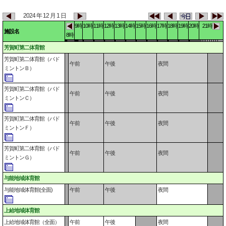
2024 年 12 月 1 日
9時
10時
11時
12時
13時
14時
15時
16時
17時
18時
19時
20時
21時
施設名
8時
芳賀町第二体育館
芳賀町第二体育館（バド
午前
午後
夜間
ミントンＢ）
芳賀町第二体育館（バド
午前
午後
夜間
ミントンＣ）
芳賀町第二体育館（バド
午前
午後
夜間
ミントンＦ）
芳賀町第二体育館（バド
午前
午後
夜間
ミントンＧ）
与能地域体育館
与能地域体育館(全面)
午前
午後
夜間
上給地域体育館
上給地域体育館（全面）
午前
午後
夜間