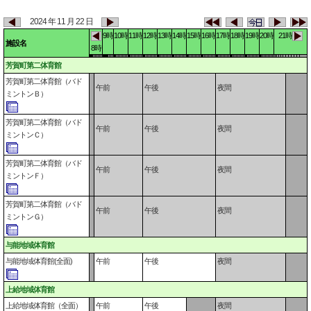
2024 年 11 月 22 日
9時
10時
11時
12時
13時
14時
15時
16時
17時
18時
19時
20時
21時
施設名
8時
芳賀町第二体育館
芳賀町第二体育館（バド
午前
午後
夜間
ミントンＢ）
芳賀町第二体育館（バド
午前
午後
夜間
ミントンＣ）
芳賀町第二体育館（バド
午前
午後
夜間
ミントンＦ）
芳賀町第二体育館（バド
午前
午後
夜間
ミントンＧ）
与能地域体育館
与能地域体育館(全面)
午前
午後
夜間
上給地域体育館
上給地域体育館（全面）
午前
午後
夜間