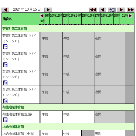
2024 年 10 月 15 日
9時
10時
11時
12時
13時
14時
15時
16時
17時
18時
19時
20時
21時
施設名
8時
芳賀町第二体育館
芳賀町第二体育館（バド
午前
午後
夜間
ミントンＢ）
芳賀町第二体育館（バド
午前
午後
夜間
ミントンＣ）
芳賀町第二体育館（バド
午前
午後
夜間
ミントンＦ）
芳賀町第二体育館（バド
午前
午後
夜間
ミントンＧ）
与能地域体育館
与能地域体育館(全面)
午前
午後
夜間
上給地域体育館
上給地域体育館（全面）
午前
午後
夜間